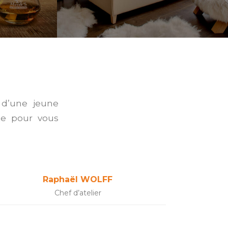
 d’une jeune
te pour vous
Raphaël WOLFF
Chef d’atelier