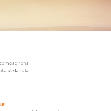
accompagnons
te et dans la
LE