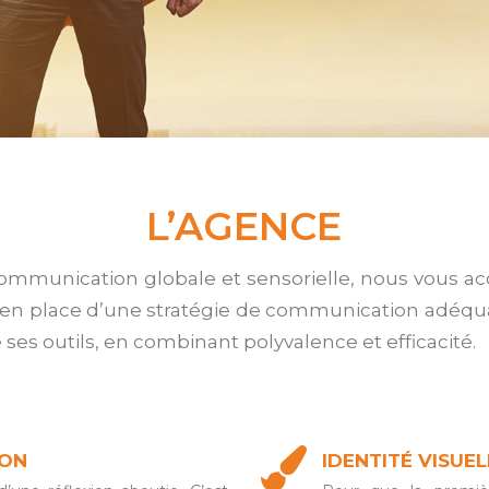
L’AGENCE
ommunication globale et sensorielle, nous vous 
 en place d’une stratégie de communication adéqua
e ses outils, en combinant polyvalence et efficacité.
ION
IDENTITÉ VISUEL