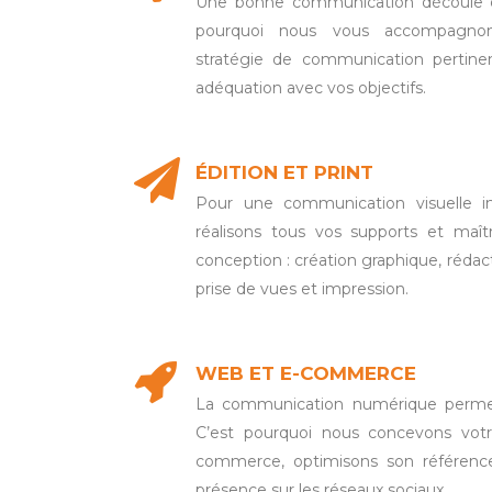
Une bonne communication découle d’
pourquoi nous vous accompagnons
stratégie de communication pertine
adéquation avec vos objectifs.
ÉDITION ET PRINT
Pour une communication visuelle i
réalisons tous vos supports et maî
conception : création graphique, rédac
prise de vues et impression.
WEB ET E-COMMERCE
La communication numérique permet 
C’est pourquoi nous concevons votre
commerce, optimisons son référenc
présence sur les réseaux sociaux.