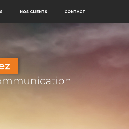
S
NOS CLIENTS
CONTACT
ez
communication